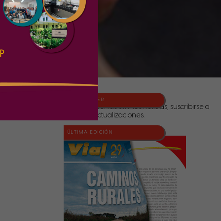
NEWSLETTER
Para conocer las últimas noticias, suscribirse a
nuestras actualizaciones.
ÚLTIMA EDICIÓN