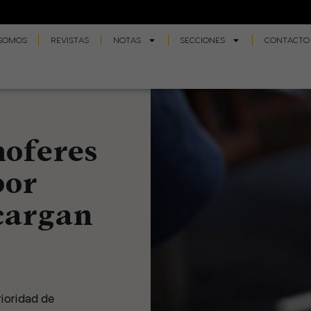
 SOMOS
REVISTAS
NOTAS
SECCIONES
CONTACTO
hoferes
por
cargan
rioridad de