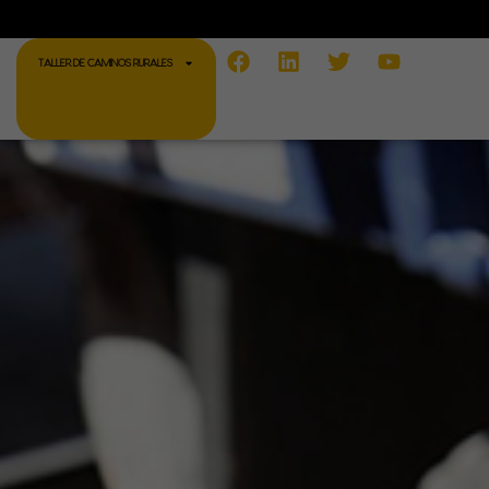
Facebook
Linkedin
Twitter
Youtube
TALLER DE CAMINOS RURALES