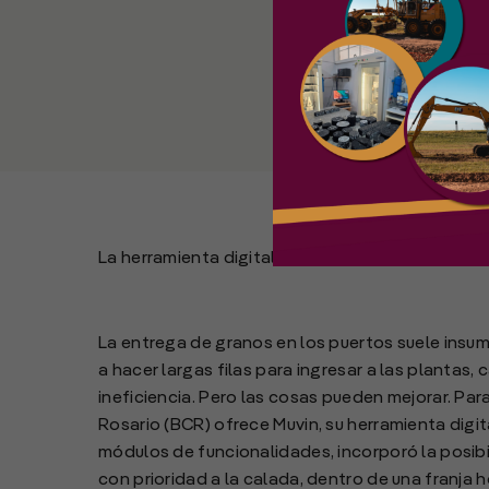
La herramienta digital permite obtener prioridad
La entrega de granos en los puertos suele insum
a hacer largas filas para ingresar a las plantas
ineficiencia. Pero las cosas pueden mejorar. Pa
Rosario (BCR) ofrece Muvin, su herramienta digita
módulos de funcionalidades, incorporó la posib
con prioridad a la calada, dentro de una franj