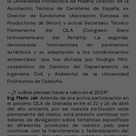
la Universidad Politécnica de Madrid; Director de la
Asociación Técnica de Carreteras de España; ex
Director de Eurobitume (Asociación Europea de
Productores de Betún) y actual Secretario Técnico
Permanente del CILA (Congreso Ibero
latinoamericano del Asfalto). La segunda,
denominada: “Innovaciones en pavimentos
asfálticos y su adaptación a los condicionantes
ambientales” que fue dictada por Rodrigo Miró,
catedrático de Caminos del Departamento de
Ingeniería Civil y Ambiental de la Universidad
Politécnica de Cataluña.
– ¿Y cuáles piensan llevar a cabo en el 2024?
Ing. Mario Jair:
Además de una activa participación en
el próximo CILA de Granada entre el 22 y 26 de abril
del año entrante, por ser nuestra institución sede
permanente del mismo, está previsto continuar con
talleres de divulgación sobre temáticas específicas
en diferentes provincias de nuestro país, para
continuar con la transferencia y federalización del