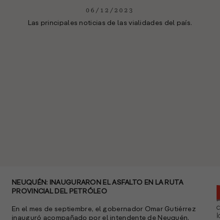
06/12/2023
Las principales noticias de las vialidades del país.
NEUQUÉN: INAUGURARON EL ASFALTO EN LA RUTA
PROVINCIAL DEL PETRÓLEO
En el mes de septiembre, el gobernador Omar Gutiérrez
l
inauguró acompañado por el intendente de Neuquén,