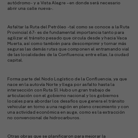
autódromo- y a Vista Alegre –en donde será necesario
abrir una calle nueva-.
Asfaltar la Ruta del Petróleo -tal como se conoce a la Ruta
Provincial 67- es de fundamental importancia tanto para
agilizar el tránsito pesado que circula desde y hacia Vaca
Muerta, así como también para descomprimir y tornar más
seguras las demás rutas que componen el entramando vial
de las localidades de la Confluencia; entre ellas, la ciudad
capital.
Forma parte del Nodo Logístico de la Confluencia, ya que
nace en la autovía Norte y llega por asfalto hasta la
intersección con Ruta 51. Hubo un gran trabajo de
articulación con el gobierno nacional y los gobiernos
locales para abordar los desafíos que genera el tránsito
vehicular en torno a una región en pleno crecimiento y con
una actividad económica en auge, como es la extracción
no convencional de hidrocarburos.
Otras obras que se planificaron para mejorar la