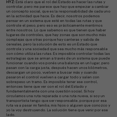
HYZ:
Está claro que el rol del Estado es hacer las rutas y
controlar, pero me parece que hay que empezar a cambiar
un concepto social, que es la responsabilidad de cada uno
en la actividad que hace. Es decir, nosotros podemos
pensar en un sistema que esté en todas las rutas y que
controle el peso, pero eso es prácticamente mentirnos
entre nosotros. Lo que sabemos es que tienen que haber
lugares de controles, que hay zonas que son mucho más
complejas que otras porque hay canteras y salida de
cereales, pero la solución de esto es un Estado que
controle y una sociedad que sea mucho más responsable
con cómo utiliza las rutas. Es imposible controlar todas las
estrategias que se arman a través de un sistema que puede
funcionar cuando vos ponés una balanza en un lugar, pero
pasan con la carga justa, después hacen unos kilómetros,
descargan un poco, vuelven a buscar más y cuando
pasaron el control vuelven a cargar todo y salen con
sobrepeso un tramo. Es imposible tener ese control,
entonces tiene que ver con el rol del Estado y
fundamentalmente con una cuestión social. Si hoy
circulamos una ruta reparada o una ruta nueva, si soy un
transportista tengo que ser responsable, porque por esa
ruta va a pasar mi familia, mis hijos o alguien que conozco y
yo la voy destruyendo. La solución tiene que venir por ese
lado.