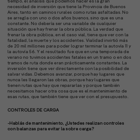
tiempo, el análisis que podemos hacer es la gran
necesidad de inversión que tiene la Provincia de Buenos
Aires, tanto en caminos rurales como rutas asfaltadas. No
se arregla con uno o dos años buenos, sino que es una
constante. No debería ser una variable de cualquier
situación que hay frenar la obra pública. La verdad que
frenar la obra pública, en el caso vial, tiene que ver con la
fatalidad, la muerte y los accidentes. Vialidad invirtió más
de 20 mil millones para poder lograr terminar la autovía 11 y
la autovía 56. Y el resultado fue que en una temporada de
verano no tuvimos accidentes fatales en un tramo o en dos
tramos de ruta donde eran prácticamente constantes. La
inversión tiene que ver directamente con la posibilidad de
salvar vidas. Debemos avanzar, porque hay lugares que
nunca les llegaron las obras, porque hay lugares que
tienen rutas que hay que repararlas y porque también
necesitamos hacer otra cosa que es el mantenimiento de
esas rutas, que también tiene que ver con el presupuesto.
CONTROLES DE CARGA
-Hablás de mantenimiento, ¿Ustedes realizan controles
con balanzas para evitar la sobre carga?