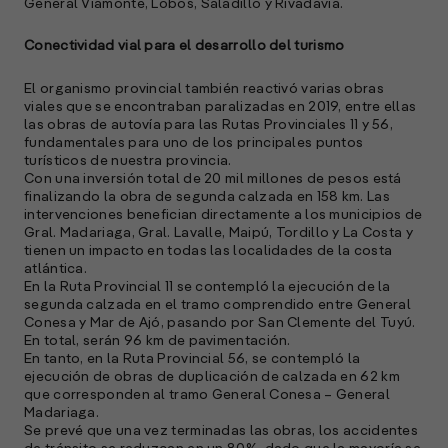
General Viamonte, Lobos, Saladillo y Rivadavia.
Conectividad vial para el desarrollo del turismo
El organismo provincial también reactivó varias obras
viales que se encontraban paralizadas en 2019, entre ellas
las obras de autovía para las Rutas Provinciales 11 y 56,
fundamentales para uno de los principales puntos
turísticos de nuestra provincia.
Con una inversión total de 20 mil millones de pesos está
finalizando la obra de segunda calzada en 158 km. Las
intervenciones benefician directamente a los municipios de
Gral. Madariaga, Gral. Lavalle, Maipú, Tordillo y La Costa y
tienen un impacto en todas las localidades de la costa
atlántica.
En la Ruta Provincial 11 se contempló la ejecución de la
segunda calzada en el tramo comprendido entre General
Conesa y Mar de Ajó, pasando por San Clemente del Tuyú.
En total, serán 96 km de pavimentación.
En tanto, en la Ruta Provincial 56, se contempló la
ejecución de obras de duplicación de calzada en 62 km
que corresponden al tramo General Conesa – General
Madariaga.
Se prevé que una vez terminadas las obras, los accidentes