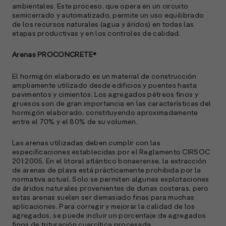
ambientales. Este proceso, que opera en un circuito
semicerrado y automatizado, permite un uso equilibrado
de los recursos naturales (agua y áridos) en todas las
etapas productivas y en los controles de calidad.
Arenas PROCONCRETE®
El hormigón elaborado es un material de construcción
ampliamente utilizado desde edificios y puentes hasta
pavimentos y cimientos. Los agregados pétreos finos y
gruesos son de gran importancia en las características del
hormigón elaborado, constituyendo aproximadamente
entre el 70% y el 80% de su volumen.
Las arenas utilizadas deben cumplir con las
especificaciones establecidas por el Reglamento CIRSOC
201:2005. En el litoral atlántico bonaerense, la extracción
de arenas de playa está prácticamente prohibida por la
normativa actual. Solo se permiten algunas explotaciones
de áridos naturales provenientes de dunas costeras, pero
estas arenas suelen ser demasiado finas para muchas
aplicaciones. Para corregir y mejorar la calidad de los
agregados, se puede incluir un porcentaje de agregados
finos de trituración cuarcítica procesada