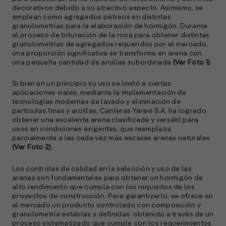
decorativos debido a su atractivo aspecto. Asimismo, se
emplean como agregados pétreos en distintas
granulometrías para la elaboración de hormigón. Durante
el proceso de trituración de la roca para obtener distintas
granulometrías de agregados requeridos por el mercado,
una proporción significativa se transforma en arena con
una pequeña cantidad de arcillas subordinada
(Ver Foto 1).
Si bien en un principio su uso se limitó a ciertas
aplicaciones viales, mediante la implementación de
tecnologías modernas de lavado y eliminación de
partículas finas y arcillas, Canteras Yaraví S.A. ha logrado
obtener una excelente arena clasificada y versátil para
usos en condiciones exigentes, que reemplaza
parcialmente a las cada vez más escasas arenas naturales
(Ver Foto 2).
Los controles de calidad en la selección y uso de las
arenas son fundamentales para obtener un hormigón de
alto rendimiento que cumpla con los requisitos de los
proyectos de construcción. Para garantizarlo, se ofrece en
el mercado un producto controlado con composición y
granulometría estables y definidas, obtenido a través de un
proceso sistematizado que cumple con los requerimientos