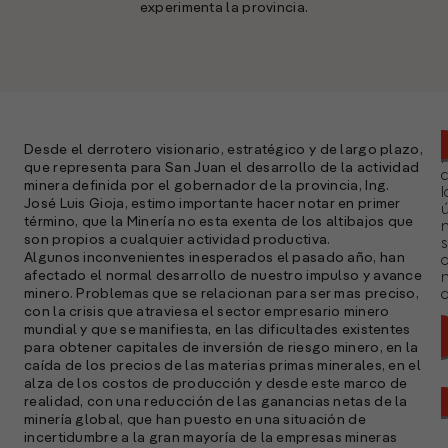
experimenta la provincia.
Desde el derrotero visionario, estratégico y de largo plazo,
que representa para San Juan el desarrollo de la actividad
minera definida por el gobernador de la provincia, Ing.
l
José Luis Gioja, estimo importante hacer notar en primer
ú
término, que la Minería no esta exenta de los altibajos que
n
son propios a cualquier actividad productiva.
s
Algunos inconvenientes inesperados el pasado año, han
afectado el normal desarrollo de nuestro impulso y avance
minero. Problemas que se relacionan para ser mas preciso,
a
con la crisis que atraviesa el sector empresario minero
mundial y que se manifiesta, en las dificultades existentes
para obtener capitales de inversión de riesgo minero, en la
caída de los precios de las materias primas minerales, en el
alza de los costos de producción y desde este marco de
realidad, con una reducción de las ganancias netas de la
minería global, que han puesto en una situación de
incertidumbre a la gran mayoría de la empresas mineras