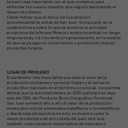
humano más importante con el que contamos para
enfrentar los nuevos desafíos que seguirá imponiendo el
desarrollo minero.
Caber indicar que un tercio de la población
económicamente activa de San Juan, forma parte de la
cadena minera sobre la que se sustenta la actividad
productiva de la Nueva Minería y este porcentual, no tengo
ninguna duda, irá creciendo progresivamente, en la medida
en que se pongan en construcción y producción nuevos
proyectos mineros.
LUGAR DE PRIVILEGIO
El parámetro más importante que mide el valor de la
producción de bienes y servicios finales y el esfuerzo
productivo realizado en el territorio provincial, nos permite
afirmar que la actividad minera en 2013, participó en algo
más del 38% del Producto Bruto Geográfico Provincial.
San Juan aumentó año a año el valor de la producción
minera que incluye a minerales metalíferos y no metalíferos,
y desde esta perspectiva no solo se muestra como la
mayor productora de oro y plata del país, sino que
también, como la mayor exportadora de minerales y