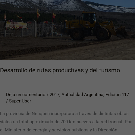
y
del
turismo
Desarrollo de rutas productivas y del turismo
Deja un comentario
/
2017
,
Actualidad Argentina
,
Edición 117
/
Super User
La provincia de Neuquén incorporará a través de distintas obras
viales un total aproximado de 700 km nuevos a la red troncal. Por
el Ministerio de energía y servicios públicos y la Dirección