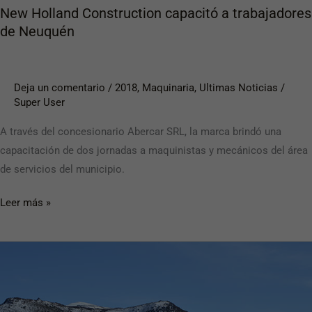
New Holland Construction capacitó a trabajadores
de Neuquén
Deja un comentario
/
2018
,
Maquinaria
,
Ultimas Noticias
/
Super User
A través del concesionario Abercar SRL, la marca brindó una
capacitación de dos jornadas a maquinistas y mecánicos del área
de servicios del municipio.
Leer más »
Desarrollo
de
rutas
productivas