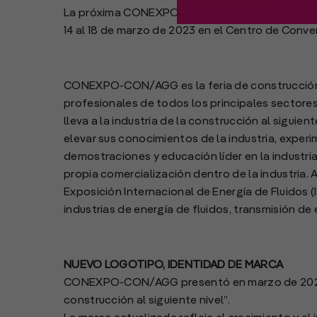
La próxima CONEXPO-CON/AGG y la Exposición Int
14 al 18 de marzo de 2023 en el Centro de Conv
CONEXPO-CON/AGG es la feria de construcción
profesionales de todos los principales sectores
lleva a la industria de la construcción al siguien
elevar sus conocimientos de la industria, exper
demostraciones y educación líder en la industri
propia comercialización dentro de la industria. 
Exposición Internacional de Energía de Fluidos (
industrias de energía de fluidos, transmisión de
NUEVO LOGOTIPO, IDENTIDAD DE MARCA
CONEXPO-CON/AGG presentó en marzo de 2021 u
construcción al siguiente nivel”.