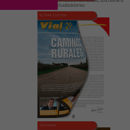
Para conocer las últimas noticias, suscribirse a
nuestras actualizaciones.
ÚLTIMA EDICIÓN
EDITORIAL