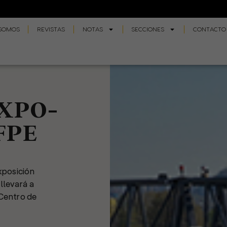
 SOMOS
REVISTAS
NOTAS
SECCIONES
CONTACTO
EXPO-
FPE
posición
 llevará a
 Centro de