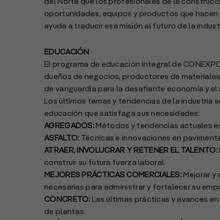
del Norte que los profesionales de la construcc
oportunidades, equipos y productos que hacen 
ayuda a traducir esa misión al futuro de la indust
EDUCACIÓN
El programa de educación integral de CONEXPO-
dueños de negocios, productores de materiales
de vanguardia para la desafiante economía y el
Los últimos temas y tendencias de la industria s
educación que satisfaga sus necesidades:
AGREGADOS:
Métodos y tendencias actuales en
ASFALTO:
Técnicas e innovaciones en pavimentaci
ATRAER, INVOLUCRAR Y RETENER EL TALENTO:
construir su futura fuerza laboral.
MEJORES PRÁCTICAS COMERCIALES:
Mejorar y 
necesarias para administrar y fortalecer su emp
CONCRETO:
Las últimas prácticas y avances en
de plantas.