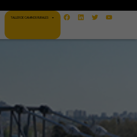
Facebook
Linkedin
Twitter
Youtube
TALLER DE CAMINOS RURALES