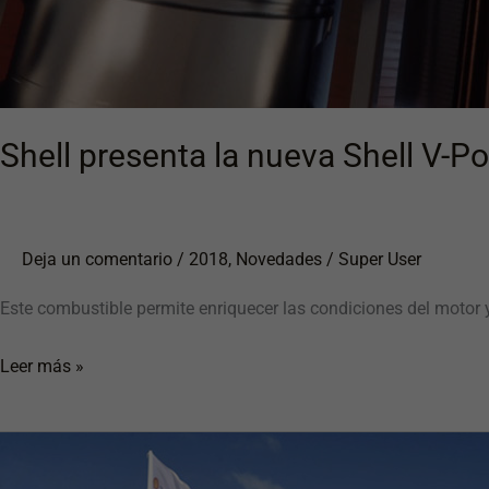
Shell presenta la nueva Shell V-P
Deja un comentario
/
2018
,
Novedades
/
Super User
Este combustible permite enriquecer las condiciones del motor
Leer más »
Shell
se