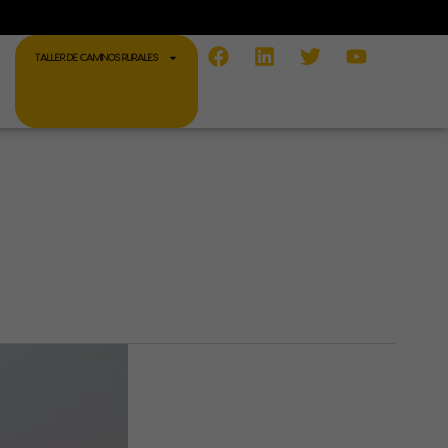
Facebook
Linkedin
Twitter
Youtube
TALLER DE CAMINOS RURALES