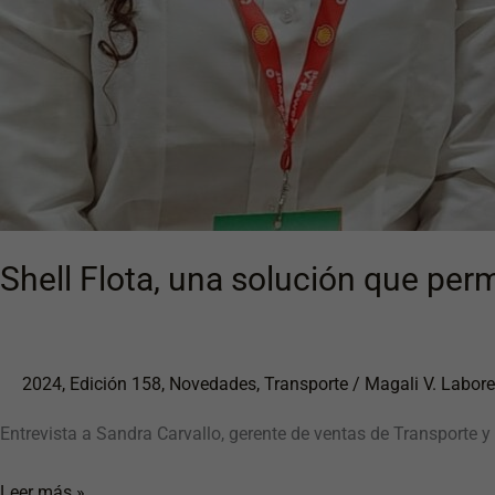
Shell Flota, una solución que perm
2024
,
Edición 158
,
Novedades
,
Transporte
/
Magali V. Labore
Entrevista a Sandra Carvallo, gerente de ventas de Transporte y 
Leer más »