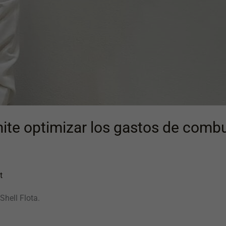
ite optimizar los gastos de combus
t
Shell Flota.